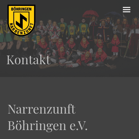
Kontakt
Narrenzunft
Böhringen e.V.