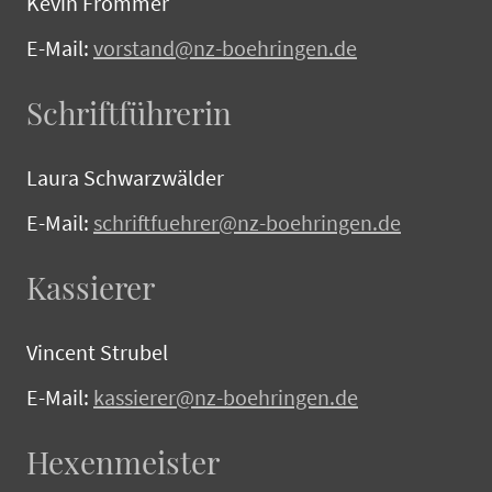
Kevin Frommer
E-Mail:
vorstand@nz-boehringen.de
Schriftführerin
Laura Schwarzwälder
E-Mail:
schriftfuehrer@nz-boehringen.de
Kassierer
Vincent Strubel
E-Mail:
kassierer@nz-boehringen.de
Hexenmeister