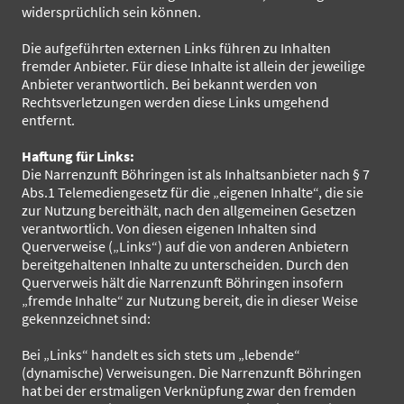
widersprüchlich sein können.
Die aufgeführten externen Links führen zu Inhalten
fremder Anbieter. Für diese Inhalte ist allein der jeweilige
Anbieter verantwortlich. Bei bekannt werden von
Rechtsverletzungen werden diese Links umgehend
entfernt.
Haftung für Links:
Die Narrenzunft Böhringen ist als Inhaltsanbieter nach § 7
Abs.1 Telemediengesetz für die „eigenen Inhalte“, die sie
zur Nutzung bereithält, nach den allgemeinen Gesetzen
verantwortlich. Von diesen eigenen Inhalten sind
Querverweise („Links“) auf die von anderen Anbietern
bereitgehaltenen Inhalte zu unterscheiden. Durch den
Querverweis hält die Narrenzunft Böhringen insofern
„fremde Inhalte“ zur Nutzung bereit, die in dieser Weise
gekennzeichnet sind:
Bei „Links“ handelt es sich stets um „lebende“
(dynamische) Verweisungen. Die Narrenzunft Böhringen
hat bei der erstmaligen Verknüpfung zwar den fremden