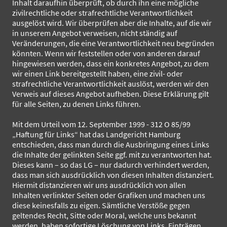
Inhalt daraufhin überprüft, ob durch ihn eine mögliche
zivilrechtliche oder strafrechtliche Verantwortlichkeit
ausgelöst wird. Wir überprüfen aber die Inhalte, auf die wir
in unserem Angebot verweisen, nicht ständig auf
Veränderungen, die eine Verantwortlichkeit neu begründen
könnten. Wenn wir feststellen oder von anderen darauf
hingewiesen werden, dass ein konkretes Angebot, zu dem
wir einen Link bereitgestellt haben, eine zivil- oder
strafrechtliche Verantwortlichkeit auslöst, werden wir den
Verweis auf dieses Angebot aufheben. Diese Erklärung gilt
für alle Seiten, zu denen Links führen.
Mit dem Urteil vom 12. September 1999 - 312 O 85/99
„Haftung für Links“ hat das Landgericht Hamburg
entschieden, dass man durch die Ausbringung eines Links
die Inhalte der gelinkten Seite ggf. mit zu verantworten hat.
Dieses kann – so das LG – nur dadurch verhindert werden,
dass man sich ausdrücklich von diesen Inhalten distanziert.
Hiermit distanzieren wir uns ausdrücklich von allen
Inhalten verlinkter Seiten oder Grafiken und machen uns
diese keinesfalls zu eigen. Sämtliche Verstöße gegen
geltendes Recht, Sitte oder Moral, welche uns bekannt
werden, haben sofortige Löschung von Links, Einträgen,